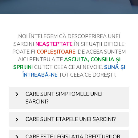
NOI ÎNȚELEGEM CĂ DESCOPERIREA UNEI
SARCINI
NEAȘTEPTATE
ÎN SITUAȚII DIFICILE
POATE FI
COPLEȘITOARE
.
DE ACEEA SUNTEM
AICI PENTRU A TE
ASCULTA, CONSILIA ȘI
SPRIJINI
CU TOT CEEA CE AI NEVOIE.
SUNĂ ȘI
ÎNTREABĂ-NE
TOT CEEA CE DOREȘTI.
CARE SUNT SIMPTOMELE UNEI
SARCINI?
CARE SUNT ETAPELE UNEI SARCINI?
CARE ESTE LEGISLAȚIA DREPTURILOR